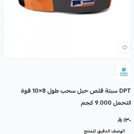
DPT سبتة قلص حبل سحب طول 8×10 قوة
التحمل 9.000 كجم
١٣٠
الوصف الدقيق للمنتج