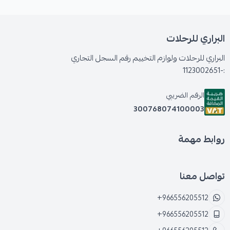
البراري للرحلات
البراري للرحلات ولوازم التخييم رقم السجل التجاري
:-1123002651
الرقم الضريبي
300768074100003
روابط مهمة
تواصل معنا
+966556205512
+966556205512