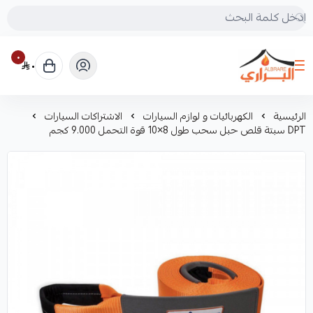
٠
٠
البراري للرحلات
الرئيسية
الكهربائيات و لوازم السيارات
الاشتراكات السيارات
DPT سبتة قلص حبل سحب طول 8×10 قوة التحمل 9.000 كجم