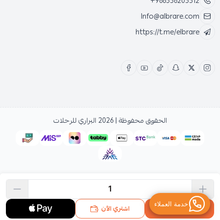
+966556205512
Info@albrare.com
https://t.me/elbrare
الحقوق محفوظة | 2026
البراري للرحلات
اشتري الآن