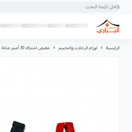
البراري للرحلات
الرئيسية
لوزام الرحلات والتخييم
مقبض اشتراك 30 أمبير متانة عالية