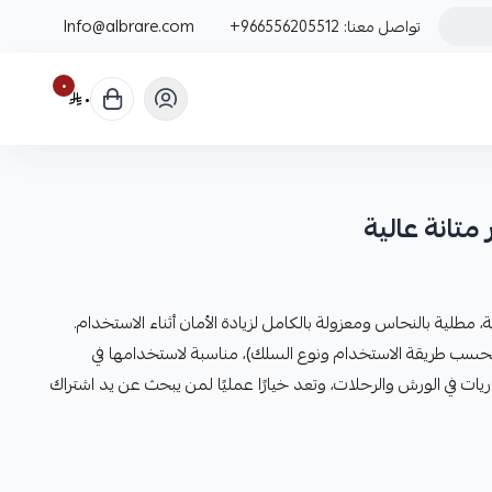
تواصل معنا:
+966556205512
Info@albrare.com
٠
٠
جودة عالية، مطلية بالنحاس ومعزولة بالكامل لزيادة الأمان أثناء الاستخدام.
ل بدائي حتى 300 أمبير (بحسب طريقة الاستخدام ونوع السلك)، مناسبة لاستخدامها في
يات في الورش والرحلات، وتعد خيارًا عمليًا لمن يبحث عن يد اشتراك