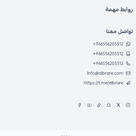
روابط مهمة
تواصل معنا
+966556205512
+966556205512
+966556205512
Info@albrare.com
https://t.me/elbrare