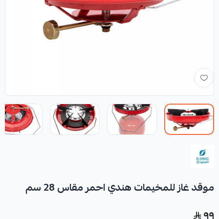
موقد غاز للمخيمات هندي احمر مقاس 28 سم
٩٩