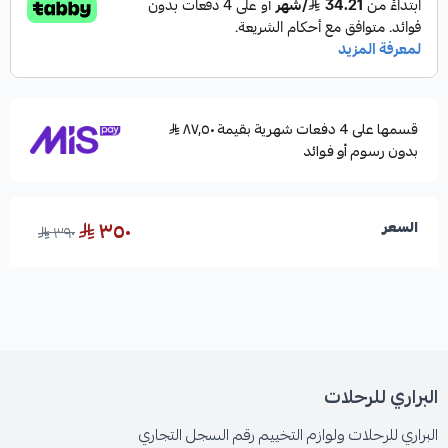
قسمها على 4 دفعات شهرية بقيمة ٨٧٫٥٠
بدون رسوم أو فوائد
٣٥٠
السعر
٣٩٠
البراري للرحلات
البراري للرحلات ولوازم التخييم رقم السجل التجاري