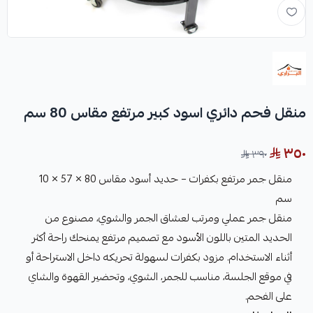
منقل فحم دائري اسود كبير مرتفع مقاس 80 سم
٣٥٠
٣٩٠
منقل جمر مرتفع بكفرات – حديد أسود مقاس 80 × 57 × 10
سم
منقل جمر عملي ومرتب لعشاق الجمر والشوي، مصنوع من
الحديد المتين باللون الأسود مع تصميم مرتفع يمنحك راحة أكثر
أثناء الاستخدام. مزود بكفرات لسهولة تحريكه داخل الاستراحة أو
في موقع الجلسة، مناسب للجمر، الشوي، وتحضير القهوة والشاي
على الفحم.