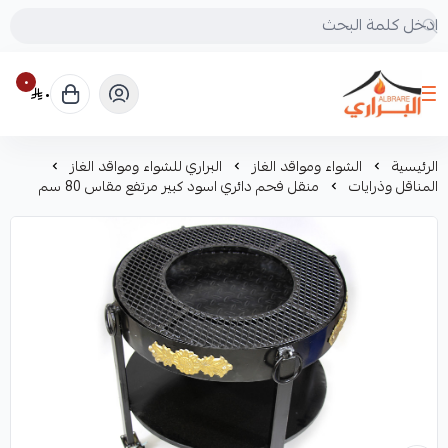
٠
٠
البراري للرحلات
الرئيسية
الشواء ومواقد الغاز
البراري للشواء ومواقد الغاز
المناقل وذرايات
منقل فحم دائري اسود كبير مرتفع مقاس 80 سم