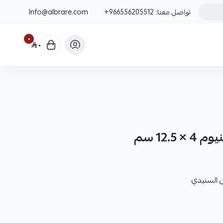
تواصل معنا:
+966556205512
Info@albrare.com
٠
٠
12. سم
ن السنيدي