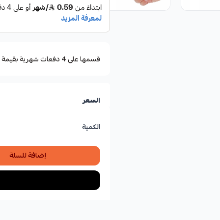
قسمها على 4 دفعات شهرية بقيمة ١٫٥٠
السعر
الكمية
إضافة للسلة