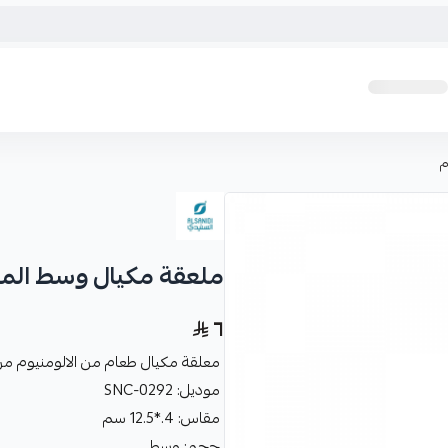
ملعقة مكيال وسط المنيوم 4 × 5
٦
معلقة مكيال طعام من الالومنيوم م
موديل: SNC-0292
مقاس: 4.*12.5 سم
حجم: وسط