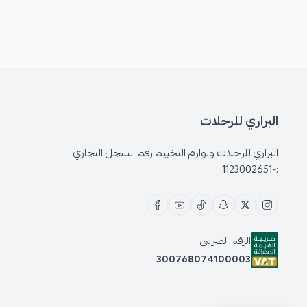
البراري للرحلات
البراري للرحلات ولوازم التخييم رقم السجل التجاري
:-1123002651
الرقم الضريبي
300768074100003