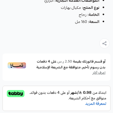
المواصفات:العلامة التجارية:
البراري
نوع المنتج:
مكيال بهارات
الخامة:
زجاج
السعة:
160 مل
أو قسم فاتورتك بقيمة
على
4
دفعات
2.50 ر.س
بدون رسوم تأخير، متوافقة مع الشريعة الإسلامية
اعرف أكثر