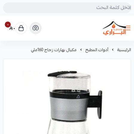
٠
٠
البراري للرحلات
الرئيسية
أدوات المطبخ
مكيال بهارات زجاج 160ملي