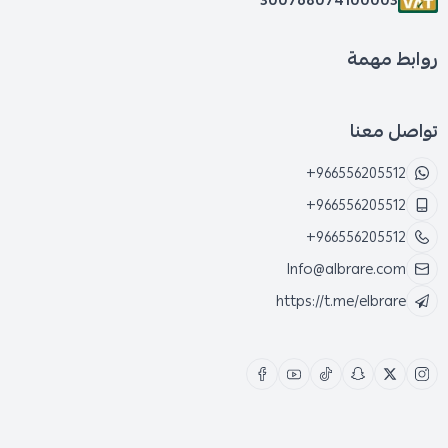
روابط مهمة
تواصل معنا
+966556205512
+966556205512
+966556205512
Info@albrare.com
https://t.me/elbrare