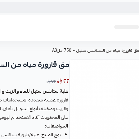
ق قارورة مياه من الستانلس ستيل – 750 ملA3
مق قارورة مياه من الستانلس
٢٢
٧٢
علبة ستانلس ستيل للماء والزيت والسوائل – مودي
قارورة عملية متعددة الاستخدامات 
والزيت ومختلف أنواع السوائل بأمان.
على المحتويات أثناء الاستخدام اليومي أ
المواصفات:
نوع المنتج: علبة/قارورة ستانلس