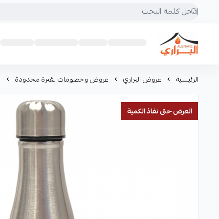
البراري للرحلات
الرئيسية
عروض البراري
عروض وخصومات لفترة محدودة
م
العرض حتى نفاذ الكمية