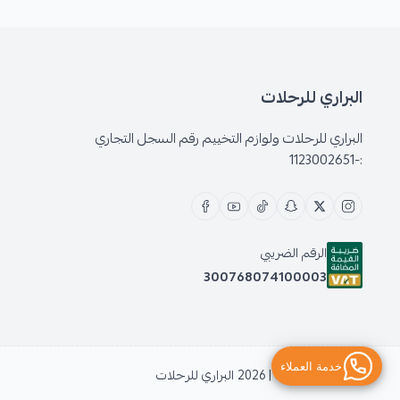
البراري للرحلات
البراري للرحلات ولوازم التخييم رقم السجل التجاري
:-1123002651
الرقم الضريبي
300768074100003
الحقوق محفوظة | 2026
البراري للرحلات