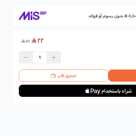
بدون رسوم أو فوائد
٢٢
٧٢
اشتري الآن