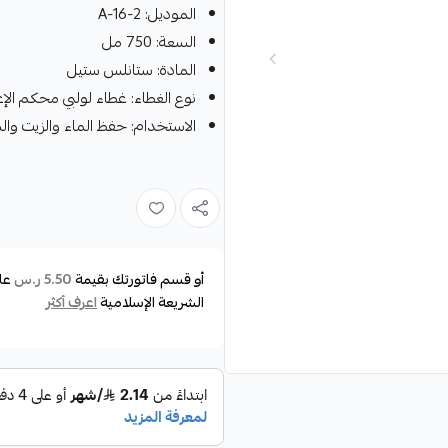
الموديل: A-16-2
السعة: 750 مل
المادة: ستانلس ستيل
نوع الغطاء: غطاء لولبي محكم الإ
الاستخدام: حفظ الماء والزيت وال
أو قسم فاتورتك بقيمة
عل
5.50 ر.س
الشريعة الإسلامية
اعرف أكثر