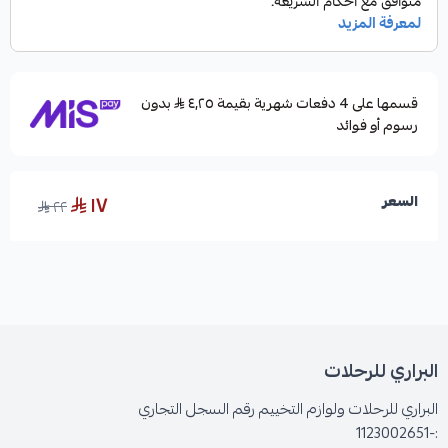
قسمها على 4 دفعات شهرية بقيمة ٤٫٢٥
بدون
رسوم أو فوائد
١٧
السعر
٢٢
البراري للرحلات
البراري للرحلات ولوازم التخييم رقم السجل التجاري
:-1123002651