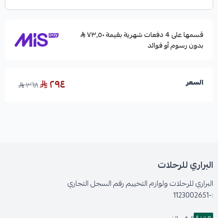
قسمها على 4 دفعات شهرية بقيمة ٧٣٫٥٠
بدون رسوم أو فوائد
٢٩٤
السعر
٣٦٨
البراري للرحلات
البراري للرحلات ولوازم التخييم رقم السجل التجاري
:-1123002651