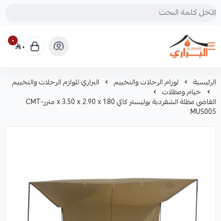
٠
٠
البراري للرحلات
الرئيسية
لوزام الرحلات والتخييم
البراري للوازم الرحلات والتخييم
خيام ومظلات
القاضي مظلة الشقردية بوليستر كاكي 1.80 x 3.50 x 2.90 x متررCMT-
MUS005