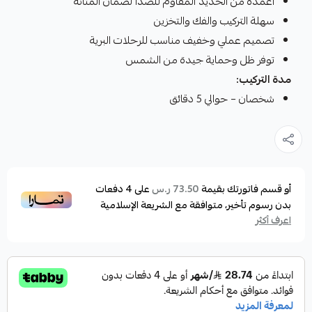
أعمدة من الحديد المقاوم للصدأ لضمان المتانة
سهلة التركيب والفك والتخزين
تصميم عملي وخفيف مناسب للرحلات البرية
توفر ظل وحماية جيدة من الشمس
مدة التركيب:
شخصان – حوالي 5 دقائق
أو قسم فاتورتك بقيمة
على
4
دفعات
73.50 ر.س
بدون رسوم تأخير، متوافقة مع الشريعة الإسلامية
اعرف أكثر