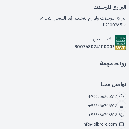
البراري للرحلات
البراري للرحلات ولوازم التخييم رقم السجل التجاري
:-1123002651
الرقم الضريبي
300768074100003
روابط مهمة
تواصل معنا
+966556205512
+966556205512
+966556205512
Info@albrare.com