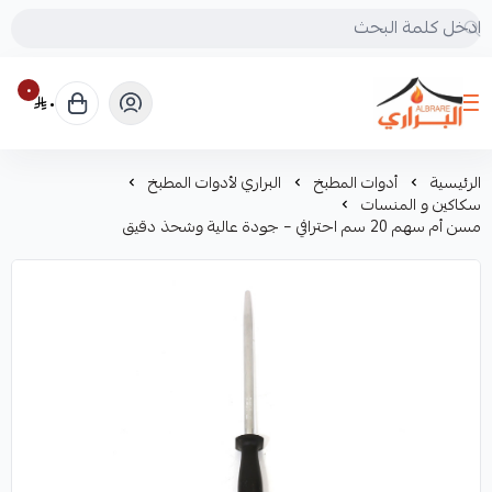
٠
٠
البراري للرحلات
الرئيسية
أدوات المطبخ
البراري لأدوات المطبخ
سكاكين و المنسات
مسن أم سهم 20 سم احترافي – جودة عالية وشحذ دقيق