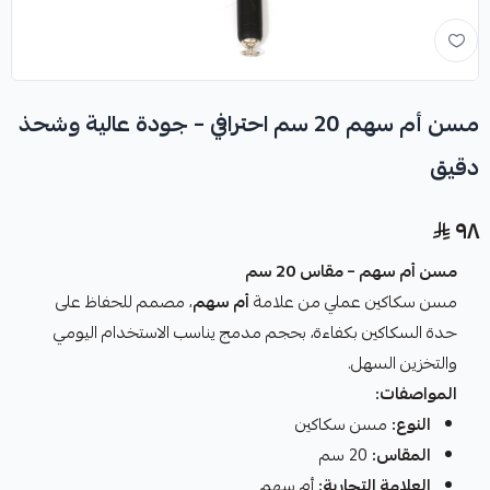
مسن أم سهم 20 سم احترافي – جودة عالية وشحذ
دقيق
٩٨
مسن أم سهم – مقاس 20 سم
مسن سكاكين عملي من علامة
أم سهم
، مصمم للحفاظ على
حدة السكاكين بكفاءة، بحجم مدمج يناسب الاستخدام اليومي
والتخزين السهل.
المواصفات:
النوع:
مسن سكاكين
المقاس:
20 سم
العلامة التجارية:
أم سهم