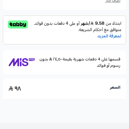
اعرف أكثر
قسمها على 4 دفعات شهرية بقيمة ٢٤٫٥٠
بدون
رسوم أو فوائد
٩٨
السعر