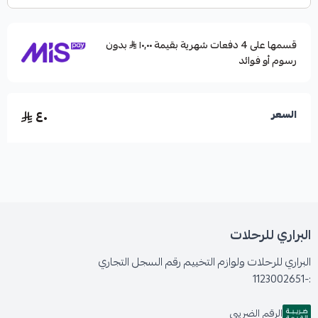
قسمها على 4 دفعات شهرية بقيمة ١٠٫٠٠
بدون
رسوم أو فوائد
٤٠
السعر
البراري للرحلات
البراري للرحلات ولوازم التخييم رقم السجل التجاري
:-1123002651
الرقم الضريبي