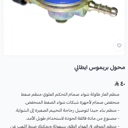
محول بريموس ايطالي
٤٠
منظم الغاز طاولة شواء صمام التحكم العلوي منظم ضغط
منخفض صمام لأجهزة شبكات شواء الضغط المنخفض.
- منظم بناء جيدا لتوصيل زجاجة التخييم الصغيرة إلى الشواية.
- مصنوع من مادة فائقة الجودة لاستخدام طويل الأمد.
- منظم الموقد في الهواء الطلق بسهولة ويمكنك ضبط اللهب عن