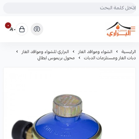
٠
٠
البراري للرحلات
الرئيسية
الشواء ومواقد الغاز
البراري للشواء ومواقد الغاز
دبات الغاز ومستلزمات الدبات
محول بريموس ايطالي