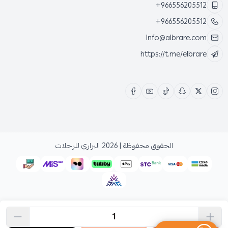
+966556205512
+966556205512
Info@albrare.com
https://t.me/elbrare
الحقوق محفوظة | 2026
البراري للرحلات