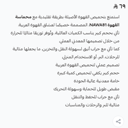
٦٩
استمتع بتحميص القهوة الأصيلة بطريقة تقليدية مع
محماسة
القهوة NAWA81
، المصممة خصيصًا لعشاق القهوة العربية.
تأتي بحجم كبير يناسب الكميات العائلية، وتُوفر توزيعًا مثاليًا للحرارة
من خلال تصميمها المعدني العملي.
كما تأتي مع جراب أنيق لسهولة النقل والتخزين، ما يجعلها مثالية
للرحلات، البر، أو الاستخدام المنزلي.
تصميم عملي لتحميص القهوة العربية
حجم كبير يكفي لتحميص كمية كبيرة
خامة معدنية عالية الجودة
مقبض طويل للحماية وسهولة التحريك
تأتي مع جراب للحفظ والتنقل
مثالية للبر والرحلات والمناسبات