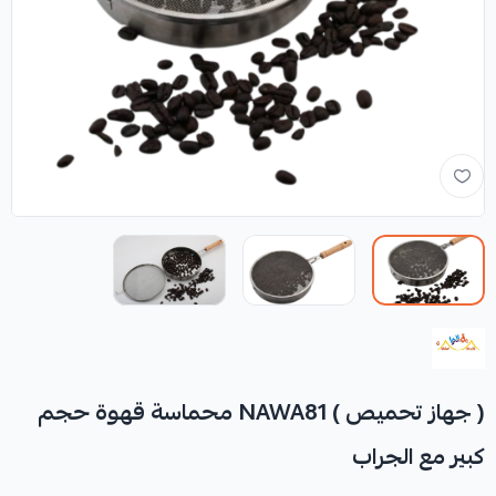
( جهاز تحميص ) NAWA81 محماسة قهوة حجم
كبير مع الجراب