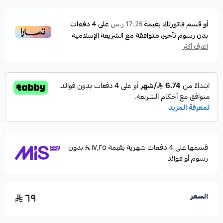
أو قسم فاتورتك بقيمة
على
4
دفعات
17.25 ر.س
بدون رسوم تأخير، متوافقة مع الشريعة الإسلامية
اعرف أكثر
قسمها على 4 دفعات شهرية بقيمة ١٧٫٢٥
بدون
رسوم أو فوائد
٦٩
السعر