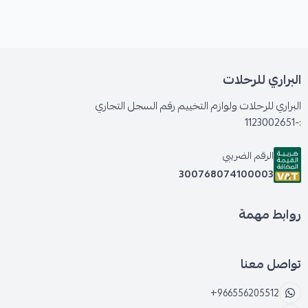
البراري للرحلات
البراري للرحلات ولوازم التخييم رقم السجل التجاري
:-1123002651
الرقم الضريبي
300768074100003
روابط مهمة
تواصل معنا
+966556205512