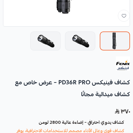
كشاف فينيكس PD36R PRO – عرض خاص مع
كشاف ميدالية مجانًا
٣٧٠
كشاف يدوي احترافي – إضاءة عالية 2800 لومن
كشاف قوي وعالي الأداء مصمم للاستخدامات الاحترافية، يوفر