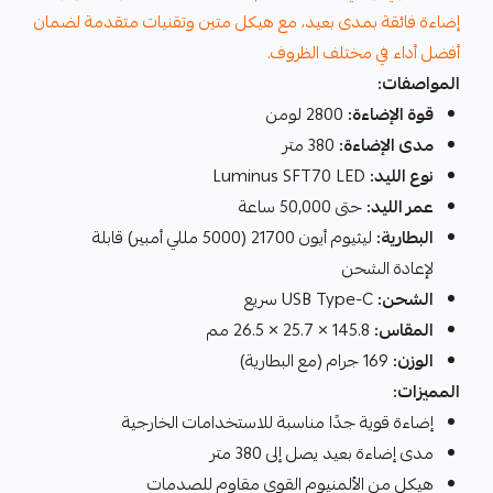
إضاءة فائقة بمدى بعيد، مع هيكل متين وتقنيات متقدمة لضمان
أفضل أداء في مختلف الظروف.
المواصفات:
قوة الإضاءة:
2800 لومن
مدى الإضاءة:
380 متر
نوع الليد:
Luminus SFT70 LED
عمر الليد:
حتى 50,000 ساعة
البطارية:
ليثيوم أيون 21700 (5000 مللي أمبير) قابلة
لإعادة الشحن
الشحن:
USB Type-C سريع
المقاس:
145.8 × 25.7 × 26.5 مم
الوزن:
169 جرام (مع البطارية)
المميزات:
إضاءة قوية جدًا مناسبة للاستخدامات الخارجية
مدى إضاءة بعيد يصل إلى 380 متر
هيكل من الألمنيوم القوي مقاوم للصدمات