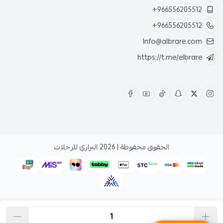
+966556205512
+966556205512
Info@albrare.com
https://t.me/elbrare
الحقوق محفوظة | 2026
البراري للرحلات