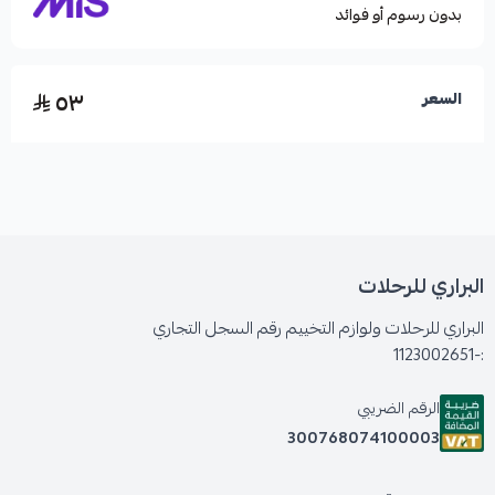
بدون رسوم أو فوائد
٥٣
السعر
البراري للرحلات
البراري للرحلات ولوازم التخييم رقم السجل التجاري
:-1123002651
الرقم الضريبي
300768074100003