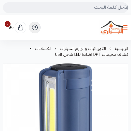
٠
٠
البراري للرحلات
الرئيسية
الكهربائيات و لوازم السيارات
الكشافات
كشاف مخيمات DPT اضاءة LED شحن USB