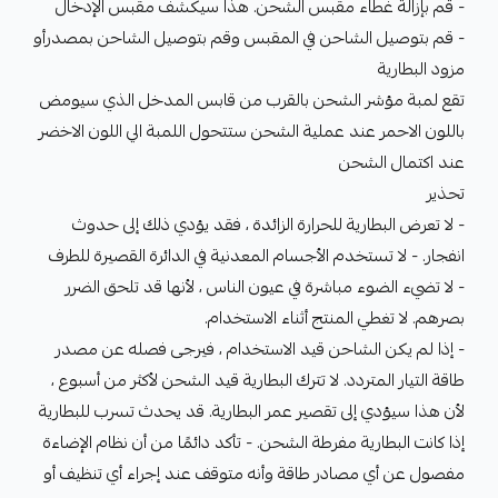
- قم بإزالة غطاء مقبس الشحن. هذا سيكشف مقبس الإدخال
- قم بتوصيل الشاحن في المقبس وقم بتوصيل الشاحن بمصدرأو
مزود البطارية
تقع لمبة مؤشر الشحن بالقرب من قابس المدخل الذي سيومض
باللون الاحمر عند عملية الشحن ستتحول اللمبة الي اللون الاخضر
عند اكتمال الشحن
تحذير
- لا تعرض البطارية للحرارة الزائدة ، فقد يؤدي ذلك إلى حدوث
انفجار. - لا تستخدم الأجسام المعدنية في الدائرة القصيرة للطرف
- لا تضيء الضوء مباشرة في عيون الناس ، لأنها قد تلحق الضرر
بصرهم. لا تغطي المنتج أثناء الاستخدام.
- إذا لم يكن الشاحن قيد الاستخدام ، فيرجى فصله عن مصدر
طاقة التيار المتردد. لا تترك البطارية قيد الشحن لأكثر من أسبوع ،
لأن هذا سيؤدي إلى تقصير عمر البطارية. قد يحدث تسرب للبطارية
إذا كانت البطارية مفرطة الشحن. - تأكد دائمًا من أن نظام الإضاءة
مفصول عن أي مصادر طاقة وأنه متوقف عند إجراء أي تنظيف أو