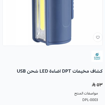
كشاف مخيمات DPT اضاءة LED شحن USB
٥٣
مواصفات المنتج
DPL-0003