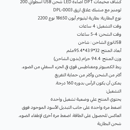
كشاف مخيمات DPT اضاءة LED شحن USB اسطواني 200
لومنيز مع مشبك علاقي ازرق DPL-0003
نوع البطارية: بطارية ليثيوم أيون 18650 نوع 2200
وقت التشغيل: 4 ساعات
وقت الشحن: 4-5 ساعات
USBنوع الشاحن : شاحن
أبعاد المنتج: 32*43.9*95.4ملم
وزن المنتج: 94.4 جرام (بدون الشاحن)
ربط الكمبيوتر ومغناطيس قوي في الجزء السفلي من الضوء.
أكثر من الشحن وأكثر من حماية التفريغ.
يمكن أن يكون الرأس بدوره 160 درجة.
التشغيل:
يحتوي المنتج علي وضعية تشغيل واحدة
اضغط مرة واحدة على جانب التبديل الأسود الموجود فوق
العاكس للحصول على الطاقة. اضغط مرة أخرى لإطفاء الضوء.
شحن البطارية