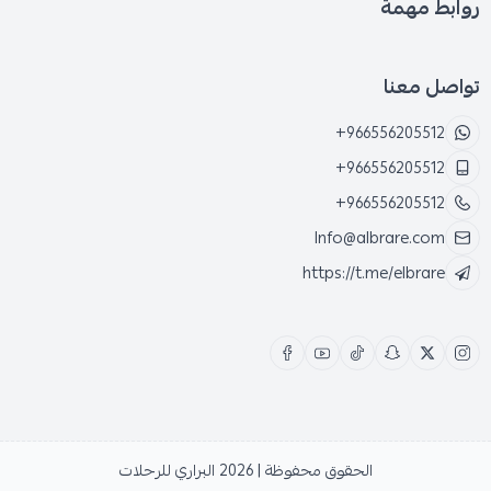
روابط مهمة
تواصل معنا
+966556205512
+966556205512
+966556205512
Info@albrare.com
https://t.me/elbrare
الحقوق محفوظة | 2026
البراري للرحلات