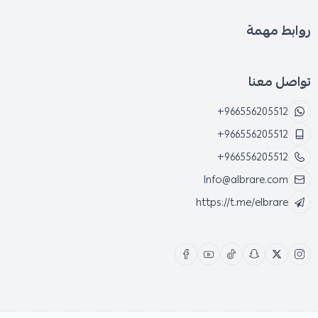
روابط مهمة
تواصل معنا
+966556205512
+966556205512
+966556205512
Info@albrare.com
https://t.me/elbrare