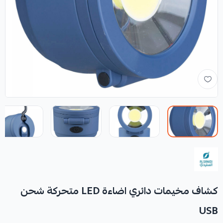
كشاف مخيمات دائري اضاءة LED متحركة شحن
USB