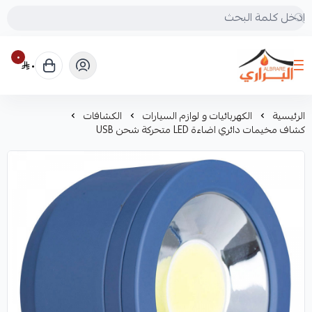
٠
٠
البراري للرحلات
الرئيسية
الكهربائيات و لوازم السيارات
الكشافات
كشاف مخيمات دائري اضاءة LED متحركة شحن USB