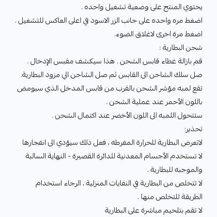
يحتوي المنتج على وضعية تشغيل واحده .
اضغط مره واحده على جانب الزر الاسود في اعلى العاكس للتشغيل .
اضغط مرة اخرى لاغلاق الضوء.
شحن البطارية :
قم بازالة غطاء قابس الشحن . هذا سيكشف مقبس الإدخال .
صل سلك الشاحن الى القابس ثم صل الشاحن الي مزود البطارية.
تقع لمبه مؤشر الشحن بالقرب من قابس المدخل الذي سيومض
باللون الأحمر عند عملية الشحن .
ستتحول اللمبه الى اللون الأخضر عند اكتمال الشحن .
تحذير:
لاتعرض البطارية للحرارة المفرطه ، فعل ذلك سيؤدي الى انفجارها
لا تستخدم الأجسام المعدنية للدائرة القصيرة - النهاية السالبة
والموجبه للبطارية .
لا تتخلص من البطارية في النفايات المنزلية ، الرجاء استخدام
الطريقة للتخلص منها .
لا تقم بتلحيم مباشرة على البطارية