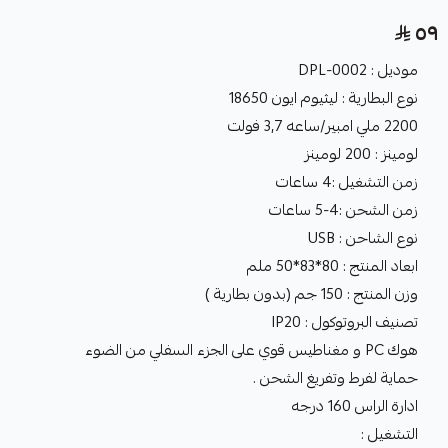
٥٩
موديل : 0002-DPL
نوع البطارية : ليثيوم ايون 18650
2200 ملي امبير/ساعه 3,7 فولت
لومينز : 200 لومينز
زمن التشغيل :4 ساعات
زمن الشحن :4-5 ساعات
نوع الشاحن : USB
ابعاد المنتج : 80*83*50 ملم
وزن المنتج : 150 جم (بدون بطارية )
تصنيف البروتوكول : IP20
هوك PC و مغناطیس قوي على الجزء السفلي من الضوء
حماية لفرط وتفريغ الشحن .
ادارة الراس 160 درجه
التشغيل :