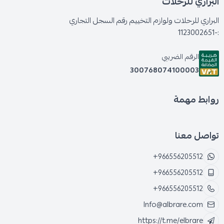
البراري للرحلات
البراري للرحلات ولوازم التخييم رقم السجل التجاري
:-1123002651
الرقم الضريبي
300768074100003
روابط مهمة
تواصل معنا
+966556205512
+966556205512
+966556205512
Info@albrare.com
https://t.me/elbrare