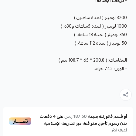
- درجات الإضاءة:
3200 لومينز ( لمدة ساعتين.)
1000 لومينز ( لمدة 5ساعات و30د. )
350 لومينز ( لمدة 18 ساعة. )
50 لومينز ( لمدة 112 ساعة. )
المقاسات: ( 200.8 * 65 * 108.7 مم )
- الوزن: 742
جرام.
أو قسم فاتورتك بقيمة
على
4
دفعات
187.50 ر.س
بدون رسوم تأخير، متوافقة مع الشريعة الإسلامية
اعرف أكثر