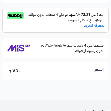
قسمها على 4 دفعات شهرية بقيمة ١٨٧٫٥٠
بدون رسوم أو فوائد
٧٥٠
السعر