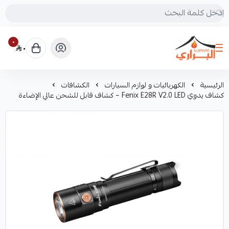
٠
٠
البراري للرحلات
الرئيسية
الكهربائيات و لوازم السيارات
الكشافات
كشاف يدوي Fenix E28R V2.0 LED – كشاف قابل للشحن عالي الإضاءة