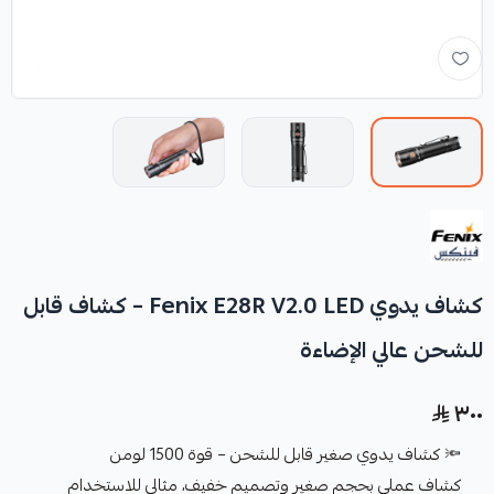
كشاف يدوي Fenix E28R V2.0 LED – كشاف قابل
للشحن عالي الإضاءة
٣٠٠
🔦 كشاف يدوي صغير قابل للشحن – قوة 1500 لومن
كشاف عملي بحجم صغير وتصميم خفيف، مثالي للاستخدام