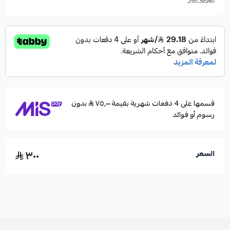
قسمها على 4 دفعات شهرية بقيمة ٧٥٫٠٠
بدون
رسوم أو فوائد
٣٠٠
السعر