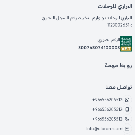
البراري للرحلات
البراري للرحلات ولوازم التخييم رقم السجل التجاري
:-1123002651
الرقم الضريبي
300768074100003
روابط مهمة
تواصل معنا
+966556205512
+966556205512
+966556205512
Info@albrare.com