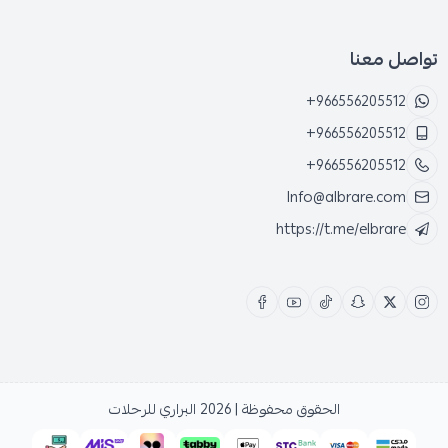
تواصل معنا
+966556205512
+966556205512
+966556205512
Info@albrare.com
https://t.me/elbrare
الحقوق محفوظة | 2026
البراري للرحلات