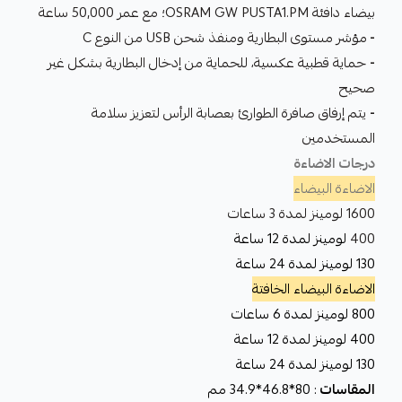
بيضاء دافئة OSRAM GW PUSTA1.PM؛ مع عمر 50,000 ساعة
-
مؤشر مستوى البطارية ومنفذ شحن USB من النوع C
-
حماية قطبية عكسية، للحماية من إدخال البطارية بشكل غير
صحيح
-
يتم إرفاق صافرة الطوارئ بعصابة الرأس لتعزيز سلامة
المستخدمين
درجات الاضاءة
الاضاءة البيضاء
1600 لومينز لمدة 3 ساعات
400
لومينز لمدة 12 ساعة
130 لومينز لمدة 24 ساعة
الاضاءة البيضاء الخافتة
800 لومينز لمدة 6 ساعات
400 لومينز لمدة 12 ساعة
130 لومينز لمدة 24 ساعة
المقاسات
: 80*46.8*34.9 مم