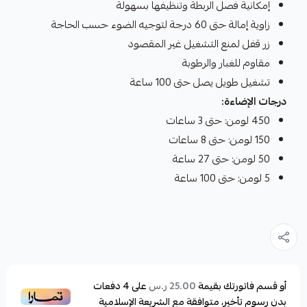
إمكانية فصل الربطة وتنظيفها بسهولة
زاوية إمالة حتى 60 درجة لتوجيه الضوء حسب الحاجة
زر قفل لمنع التشغيل غير المقصود
مقاوم للغبار والرطوبة
تشغيل طويل يصل حتى 100 ساعة
درجات الإضاءة:
450 لومن: حتى 3 ساعات
150 لومن: حتى 8 ساعات
50 لومن: حتى 27 ساعة
5 لومن: حتى 100 ساعة
أو قسم فاتورتك بقيمة
على
4
دفعات
25.00 ر.س
بدون رسوم تأخير، متوافقة مع الشريعة الإسلامية