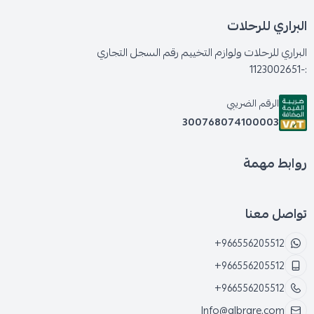
البراري للرحلات
البراري للرحلات ولوازم التخييم رقم السجل التجاري
:-1123002651
الرقم الضريبي
300768074100003
روابط مهمة
تواصل معنا
+966556205512
+966556205512
+966556205512
Info@albrare.com