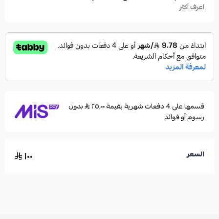
اعرف أكثر
قسمها على 4 دفعات شهرية بقيمة ٢٥٫٠٠
بدون
رسوم أو فوائد
١٠٠
السعر