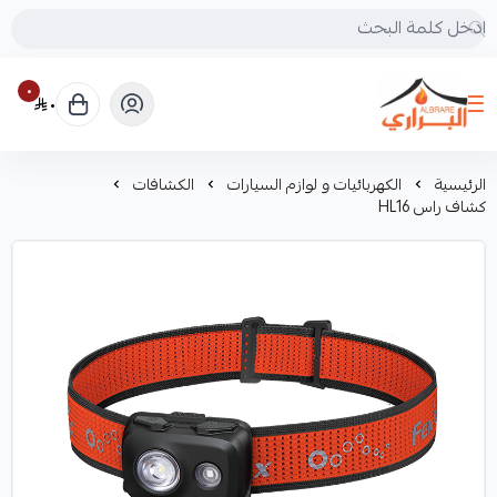
٠
٠
البراري للرحلات
الرئيسية
الكهربائيات و لوازم السيارات
الكشافات
كشاف راس HL16