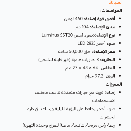
الصيانة.
المواصفات:
أقصى قوة إضاءة:
450 لومن
مدى الإضاءة:
104 متر
نوع الإضاءة:
ضوء أبيض Luminus SST20
ضوء أحمر LED 2835
عمر الإضاءة:
حتى 50,000 ساعة
البطارية:
3 بطاريات عادية (غير قابلة للشحن)
المقاس:
64 × 48 × 27 مم
الوزن:
97.2 جرام
المميزات:
إضاءة قوية مع خيارات متعددة تناسب مختلف
الاستخدامات
ضوء أحمر يحافظ على الرؤية الليلية ويساعد في طرد
الحشرات
ربطة رأس مريحة، عاكسة، ماصة للعرق وجيدة التهوية