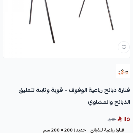
قنارة ذبائح رباعية الوقوف – قوية وثابتة لتعليق
الذبائح والمشاوي
١١٥
١٤٠
قنارة رباعية للذبائح – حديد | 200 × 200 سم