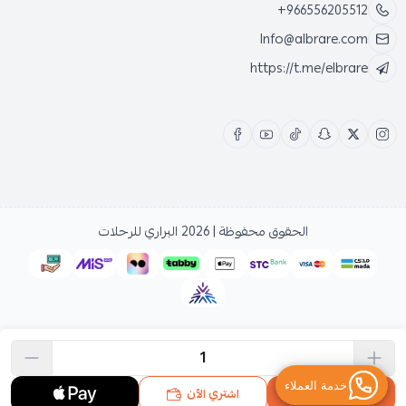
+966556205512
Info@albrare.com
https://t.me/elbrare
الحقوق محفوظة | 2026
البراري للرحلات
اشتري الآن