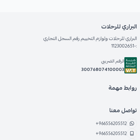
البراري للرحلات
البراري للرحلات ولوازم التخييم رقم السجل التجاري
:-1123002651
الرقم الضريبي
300768074100003
روابط مهمة
تواصل معنا
+966556205512
+966556205512