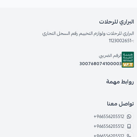
البراري للرحلات
البراري للرحلات ولوازم التخييم رقم السجل التجاري
:-1123002651
الرقم الضريبي
300768074100003
روابط مهمة
تواصل معنا
+966556205512
+966556205512
+966556205512