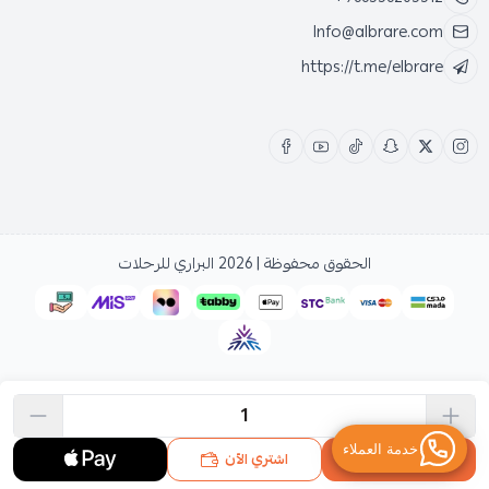
Info@albrare.com
https://t.me/elbrare
الحقوق محفوظة | 2026
البراري للرحلات
اشتري الآن