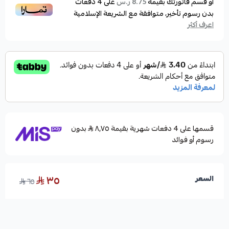
أو قسم فاتورتك بقيمة
على
4
دفعات
8.75 ر.س
بدون رسوم تأخير، متوافقة مع الشريعة الإسلامية
اعرف أكثر
قسمها على 4 دفعات شهرية بقيمة ٨٫٧٥
بدون
رسوم أو فوائد
٣٥
السعر
٦٥