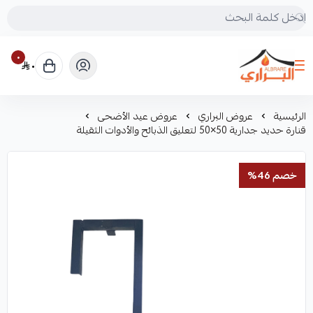
٠
٠
البراري للرحلات
الرئيسية
عروض البراري
عروض عيد الأضحى
قنارة حديد جدارية 50×50 لتعليق الذبائح والأدوات الثقيلة
خصم 46%