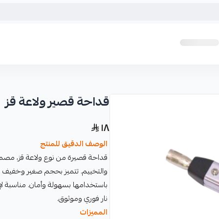
قداحة قصير ولاعة قز
١٨
الوصف الدقيق للمنتج
قداحة قصيرة من نوع ولاعة قز، مصممة 
والتخييم. تتميز بحجم صغير وخفيف ا
باستخدامها بسهولة وأمان. مناسبة لإ
نار فوري وموثوق.
المميزات