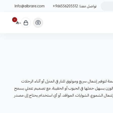
تواصل معنا:
+966556205512
Info@albrare.com
٠
٠
لتوفير إشعال سريع وموثوق للنار في المنزل أو أثناء الرحلات
لوزن يسهل حملها في الجيوب أو الحقيبة، مع تصميم عملي يسمح
شعال الشموع، الشوايات، المواقد، أو أي استخدام يحتاج إلى مصدر