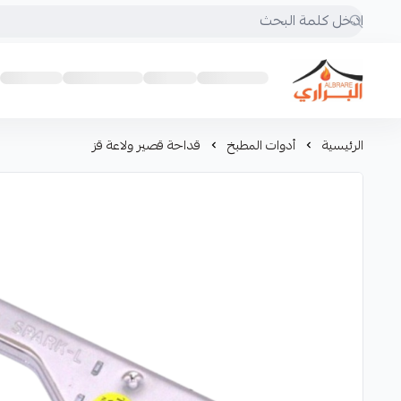
البراري للرحلات
الرئيسية
أدوات المطبخ
قداحة قصير ولاعة قز