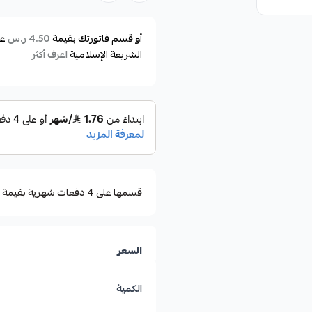
أو قسم فاتورتك بقيمة
عل
4.50 ر.س
الشريعة الإسلامية
اعرف أكثر
قسمها على 4 دفعات شهرية بقيمة ٤٫٥٠
السعر
الكمية