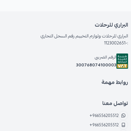
البراري للرحلات
البراري للرحلات ولوازم التخييم رقم السجل التجاري
:-1123002651
الرقم الضريبي
300768074100003
روابط مهمة
تواصل معنا
+966556205512
+966556205512