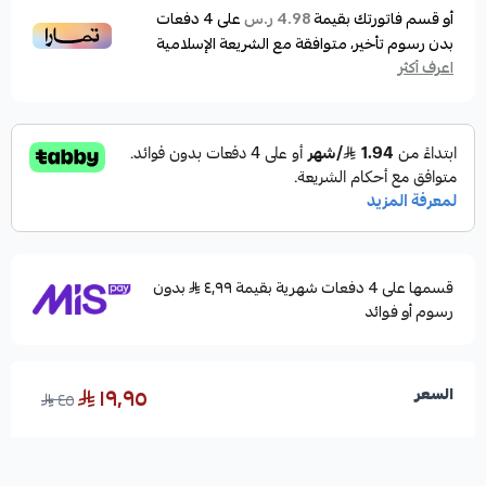
أو قسم فاتورتك بقيمة
على
4
دفعات
4.98 ر.س
بدون رسوم تأخير، متوافقة مع الشريعة الإسلامية
اعرف أكثر
قسمها على 4 دفعات شهرية بقيمة ٤٫٩٩
بدون
رسوم أو فوائد
١٩٫٩٥
السعر
٤٥