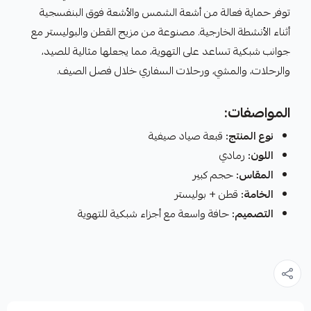
توفر حماية فعالة من أشعة الشمس والأشعة فوق البنفسجية
أثناء الأنشطة الخارجية. مصنوعة من مزيج القطن والبوليستر مع
جوانب شبكية تساعد على التهوية، مما يجعلها مثالية للصيد،
والرحلات، والمشي، ورحلات السفاري خلال فصل الصيف.
المواصفات:
نوع المنتج:
قبعة صياد صيفية
اللون:
رمادي
المقاس:
حجم كبير
الخامة:
قطن + بوليستر
التصميم:
حافة واسعة مع أجزاء شبكية للتهوية