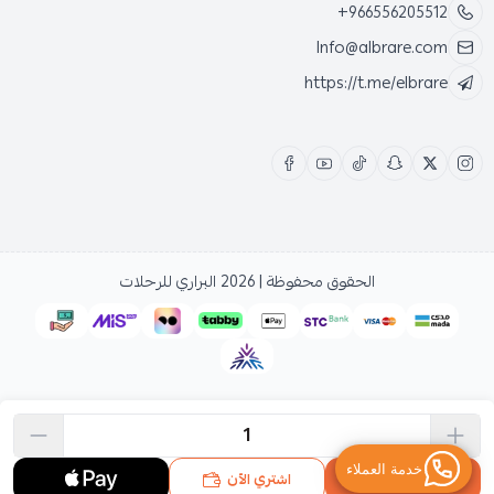
+966556205512
Info@albrare.com
https://t.me/elbrare
الحقوق محفوظة | 2026
البراري للرحلات
اشتري الآن