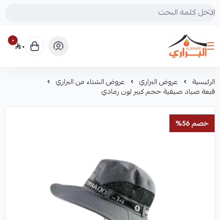
٠
٠
البراري للرحلات
الرئيسية
عروض البراري
عروض الشتاء من البراري
قبعة صياد صيفية حجم كبير لون رمادي
خصم 56%