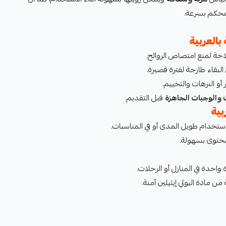
لمحكم بسرعة.
العربية
اجة لمنع امتصاص الروائح.
لبقاء طازجة لفترة قصيرة.
 أو النزهات والتخييم.
 والوجبات الجاهزة
قبل التقديم.
بية
ستخدام طويل المدى أو في المناسبات.
محتوى بسهولة.
احدة في المنازل أو الرحلات.
 مادة البولي إيثيلين آمنة.