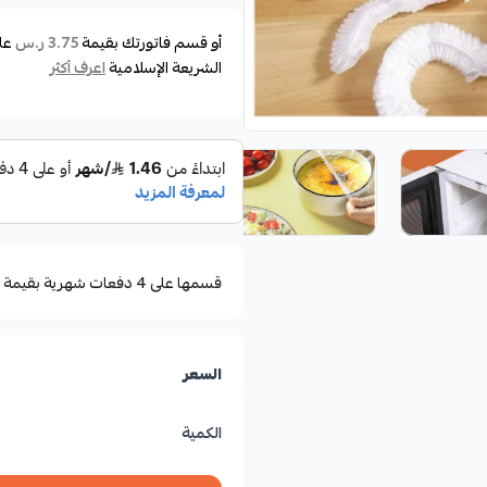
أو قسم فاتورتك بقيمة
عل
3.75 ر.س
الشريعة الإسلامية
اعرف أكثر
قسمها على 4 دفعات شهرية بقيمة ٣٫٧٥
السعر
الكمية