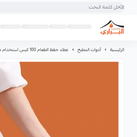
البراري للرحلات
الرئيسية
أدوات المطبخ
غطاء حفظ الطعام 100 كيس استخدام مره وحده