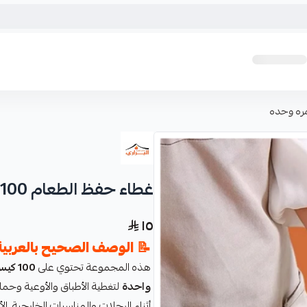
غطاء حفظ الطعام 100 كيس استخدام مره وحده
١٥
📝
الوصف الصحيح بالعربية
هذه المجموعة تحتوي على
100 كيس/غطاء من أكياس حفظ الطعام البلاستيكية
واحدة
لتغطية الأطباق والأوعية وحماي
أثناء الرحلات والمناسبات الخارجية. ا