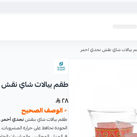
 بيالات شاي نقش نجدي احمر
طقم بيالات شاي نقش 
٢٨
✓ الوصف الصحيح
طقم بيالات شاي بنقش
نجدي أحمر
،
الجودة تحافظ على حرارة المشروبات، م
في المنزل، المجالس، والمناسبات الخ