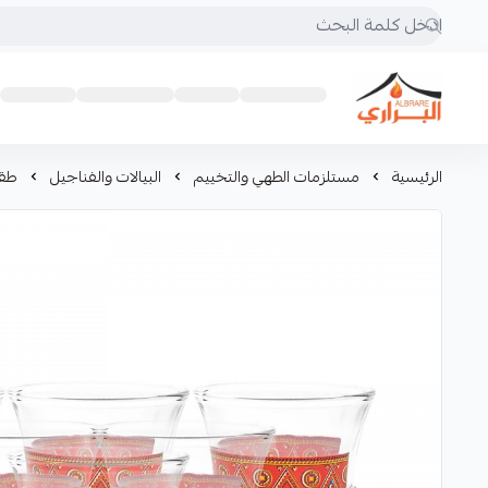
البراري للرحلات
الرئيسية
مستلزمات الطهي والتخييم
البيالات والفناجيل
طقم