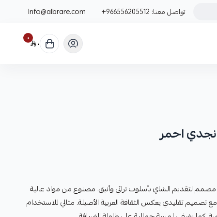
تواصل معنا:
+966556205512
Info@albrare.com
٠
٠
نجدي احمر
 مصمم لتقديم الشاي بأسلوب تراثي وأنيق. مصنوع من مواد عالية
ع تصميم تقليدي يعكس الثقافة العربية الأصيلة. مثالي للاستخدام
اصة، كما يضفي لمسة جمالية على طاولة الضيافة.