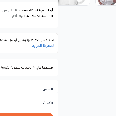
أو قسم فاتورتك بقيمة
ع
7.00 ر.س
الشريعة الإسلامية
اعرف أكثر
قسمها على 4 دفعات شهرية بقيمة ٧٫٠٠
السعر
الكمية