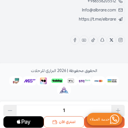
+966556205512
Info@albrare.com
https://t.me/elbrare
الحقوق محفوظة | 2026
البراري للرحلات
اشتري الآن