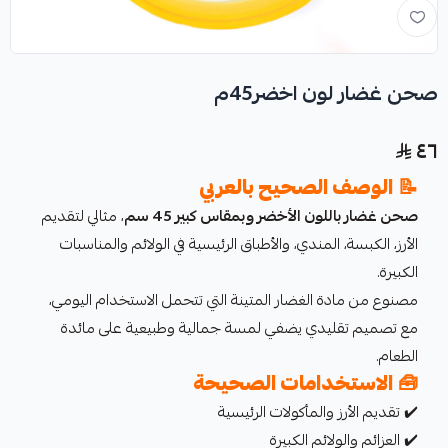
صحن غضار لون اخضر45م
٤٦
📝
الوصف الصحيح بالعربي
صحن غضار باللون الأخضر وبمقاس كبير 45 سم
، مثالي لتقديم
الأرز، الكبسة، المندي، والأطباق الرئيسية في الولائم والمناسبات
الكبيرة.
مصنوع من مادة الغضار المتينة التي تتحمل الاستخدام اليومي،
مع تصميم تقليدي يضفي لمسة جمالية وطبيعية على مائدة
الطعام.
🧰
الاستخدامات الصحيحة
✔️ تقديم الأرز والمأكولات الرئيسية
✔️ العزائم والولائم الكبيرة