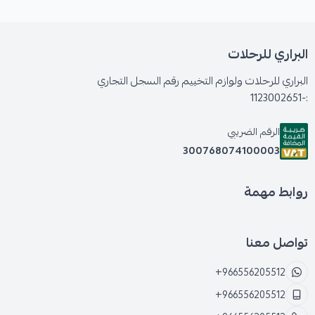
البراري للرحلات
البراري للرحلات ولوازم التخييم رقم السجل التجاري
:-1123002651
الرقم الضريبي
300768074100003
روابط مهمة
تواصل معنا
+966556205512
+966556205512