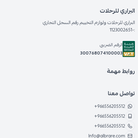
البراري للرحلات
البراري للرحلات ولوازم التخييم رقم السجل التجاري
:-1123002651
الرقم الضريبي
300768074100003
روابط مهمة
تواصل معنا
+966556205512
+966556205512
+966556205512
Info@albrare.com