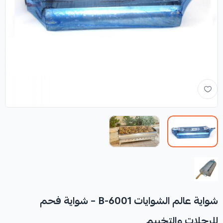
شواية عالم الشوايات B-6001 – شواية فحم
للرحلات والتخييم