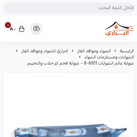
٠
٠
البراري للرحلات
الرئيسية
الشواء ومواقد الغاز
البراري للشواء ومواقد الغاز
الشوايات ومستلزمات الشواء
شواية عالم الشوايات B-6001 – شواية فحم للرحلات والتخييم