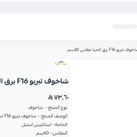
ف تيربو F16 برق الحيا مقاس 60سم
شاخوف تيربو F16 برق الحيا مقاس 60سم
٧٣٫٦٠
نوع المنتج: - شاخوف
الوصف المنتج: - شاخوف تيربو F16 استانليس استيل برق الحيا مقاس 60سم 1 متر
الخامة:- استانليس استيل
المقاس:- 60سم