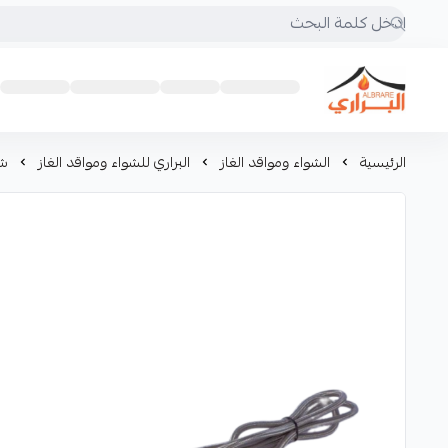
البراري للرحلات
الرئيسية
الشواء ومواقد الغاز
البراري للشواء ومواقد الغاز
شاخو