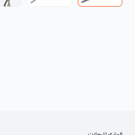
البراري للرحلات