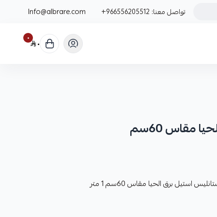
تواصل معنا:
+966556205512
Info@albrare.com
٠
٠