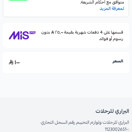
قسمها على 4 دفعات شهرية بقيمة ٢٥٫٠٠
بدون
رسوم أو فوائد
١٠٠
السعر
البراري للرحلات
البراري للرحلات ولوازم التخييم رقم السجل التجاري
:-1123002651