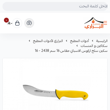
٠
٠
البراري للرحلات
الرئيسية
أدوات المطبخ
البراري لأدوات المطبخ
سكاكين و المنسات
سكين سلخ اركوس الاسباني مقاس 16 سم 2438 - 16