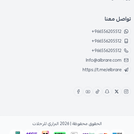
تواصل معنا
+966556205512
+966556205512
+966556205512
Info@albrare.com
https://t.me/elbrare
الحقوق محفوظة | 2026
البراري للرحلات