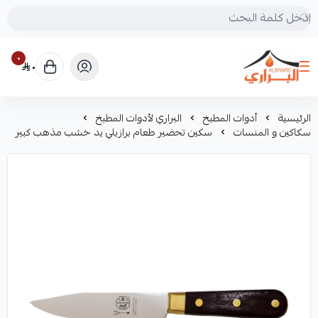
٠
٠
البراري للرحلات
الرئيسية
أدوات المطبخ
البراري لأدوات المطبخ
سكاكين و المنسات
سكين تحضير طعام برازيلي يد خشب مذهب كبير