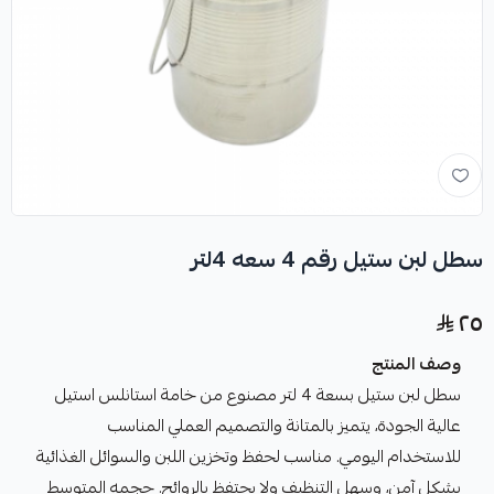
سطل لبن ستيل رقم 4 سعه 4لتر
٢٥
وصف المنتج
سطل لبن ستيل بسعة 4 لتر مصنوع من خامة استانلس استيل
عالية الجودة، يتميز بالمتانة والتصميم العملي المناسب
للاستخدام اليومي. مناسب لحفظ وتخزين اللبن والسوائل الغذائية
بشكل آمن، وسهل التنظيف ولا يحتفظ بالروائح. حجمه المتوسط