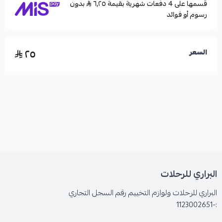
قسمها على 4 دفعات شهرية بقيمة ٦٫٢٥
بدون
رسوم أو فوائد
٢٥
السعر
البراري للرحلات
البراري للرحلات ولوازم التخييم رقم السجل التجاري
:-1123002651