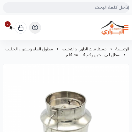
٠
٠
البراري للرحلات
الرئيسية
مستلزمات الطهي والتخييم
سطول الماء وسطول الحليب
سطل لبن ستيل رقم 4 سعه 4لتر