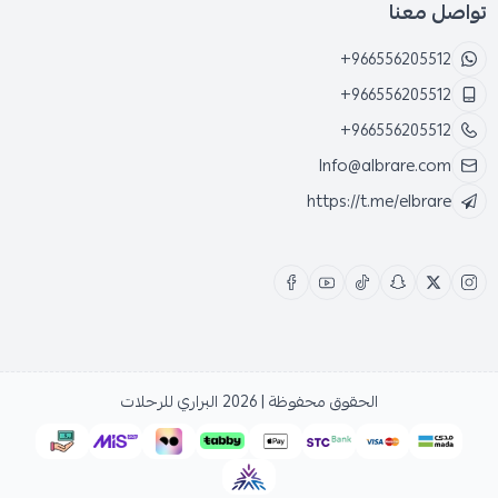
تواصل معنا
+966556205512
+966556205512
+966556205512
Info@albrare.com
https://t.me/elbrare
الحقوق محفوظة | 2026
البراري للرحلات