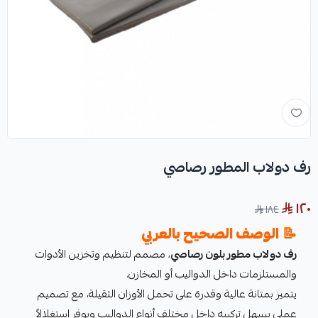
رف دولاب المطور رصاصي
١٢٠
١٨٤
📝
الوصف الصحيح بالعربي
رف دولاب مطور بلون رصاصي
، مصمم لتنظيم وتخزين الأدوات
والمستلزمات داخل الدواليب أو المخازن.
يتميز بمتانة عالية وقدرة على تحمل الأوزان الثقيلة، مع تصميم
عملي يسهل تركيبه داخل مختلف أنواع الدواليب ويوفر استغلالاً