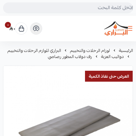
٠
٠
البراري للرحلات
الرئيسية
لوزام الرحلات والتخييم
البراري للوازم الرحلات والتخييم
دواليب العزبة
رف دولاب المطور رصاصي
العرض حتى نفاذ الكمية