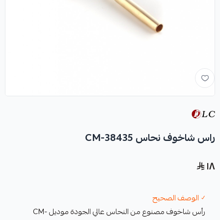
راس شاخوف نحاس CM-38435
١٨
✓ الوصف الصحيح
رأس شاخوف مصنوع من النحاس عالي الجودة موديل CM-