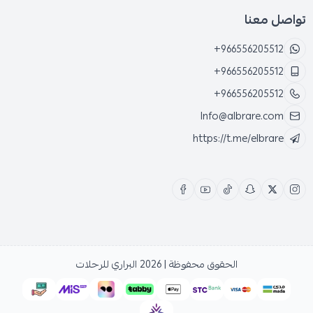
تواصل معنا
+966556205512
+966556205512
+966556205512
Info@albrare.com
https://t.me/elbrare
الحقوق محفوظة | 2026
البراري للرحلات