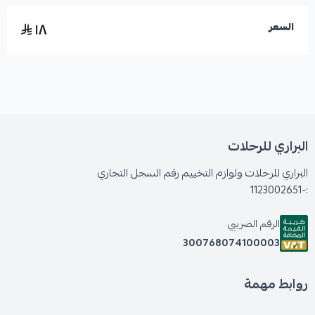
١٨
السعر
البراري للرحلات
البراري للرحلات ولوازم التخييم رقم السجل التجاري
:-1123002651
الرقم الضريبي
300768074100003
روابط مهمة