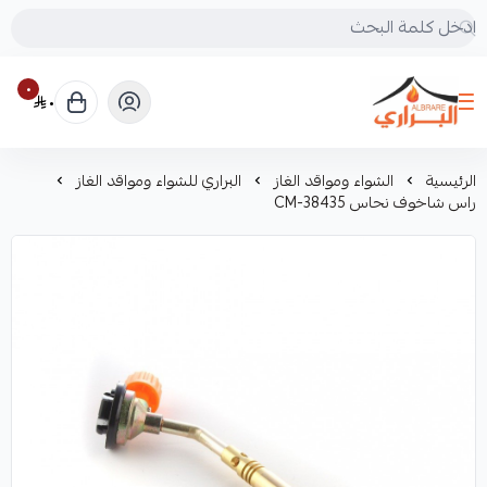
٠
٠
البراري للرحلات
الرئيسية
الشواء ومواقد الغاز
البراري للشواء ومواقد الغاز
راس شاخوف نحاس CM-38435