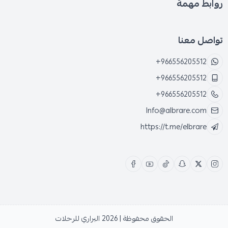
روابط مهمة
تواصل معنا
+966556205512
+966556205512
+966556205512
Info@albrare.com
https://t.me/elbrare
الحقوق محفوظة | 2026
البراري للرحلات