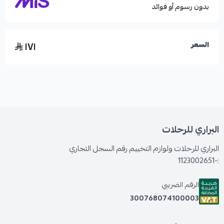
بدون رسوم أو فوائد
١٧١
السعر
البراري للرحلات
البراري للرحلات ولوازم التخييم رقم السجل التجاري
:-1123002651
الرقم الضريبي
300768074100003