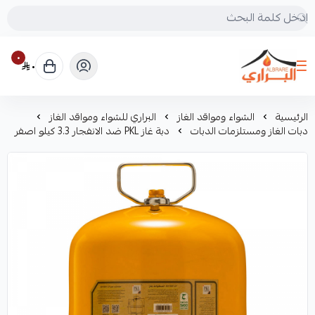
٠
٠
البراري للرحلات
الرئيسية
الشواء ومواقد الغاز
البراري للشواء ومواقد الغاز
دبات الغاز ومستلزمات الدبات
دبة غاز PKL ضد الانفجار 3.3 كيلو اصفر