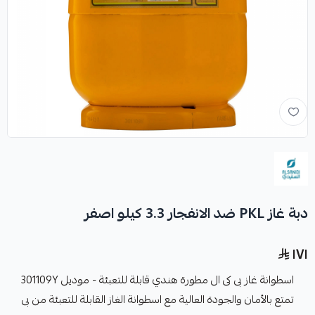
دبة غاز PKL ضد الانفجار 3.3 كيلو اصفر
١٧١
اسطوانة غاز بى كى ال مطورة هندي قابلة للتعبئة - موديل 301109Y
تمتع بالأمان والجودة العالية مع اسطوانة الغاز القابلة للتعبئة من بى