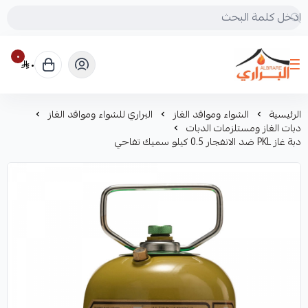
٠
٠
البراري للرحلات
الرئيسية
الشواء ومواقد الغاز
البراري للشواء ومواقد الغاز
دبات الغاز ومستلزمات الدبات
دبة غاز PKL ضد الانفجار 0.5 كيلو سميك تفاحي