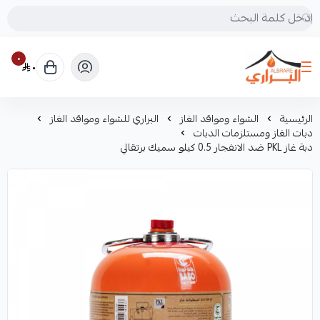
٠
٠
البراري للرحلات
الرئيسية
الشواء ومواقد الغاز
البراري للشواء ومواقد الغاز
دبات الغاز ومستلزمات الدبات
دبة غاز PKL ضد الانفجار 0.5 كيلو سميك برتقالي