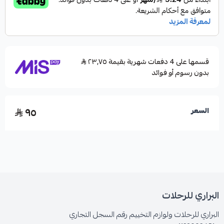
قسمها على 4 دفعات شهرية بقيمة ٢٣٫٧٥
بدون رسوم أو فوائد
٩٥
السعر
البراري للرحلات
البراري للرحلات ولوازم التخييم رقم السجل التجاري