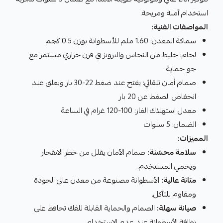
استخدام آمنة ومريحة.
المواصفات الفنية:
سماكة المعدن: 1.60 ملم للأسطوانة بوزن 0.5 كجم
لحام: خليط من النحاس والبرونز في فرن حراري مستمر مع
جو حماية
صمام أمان تلقائي: يفتح عند ضغط 22-30 بار ويغلق عند
انخفاض الضغط عن 20 بار
معدل استهلاك الغاز: 100-120 غرام في الساعة
الضمان: 5 سنوات
المميزات:
سلامة محسّنة:
صمام الأمان يقلل من خطر الانفجار
ويحمي المستخدم.
متانة عالية:
الأسطوانة مصنوعة من معدن عالي الجودة
ومقاوم للتآكل.
صيانة سهلة:
الصمام والحماية القابلة للفك تحافظ على
نظافة الأسطوانة عند عدم الاستخدام.