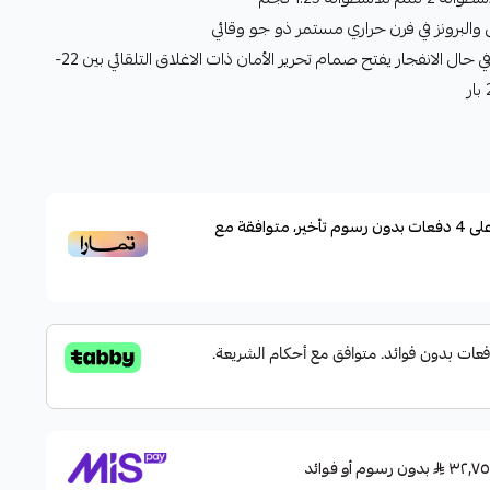
البرونز في فرن حراري مستمر ذو جو وقائي
ما هو نوع صمام الأمان في الأسطوانة في حال الانفجار يفتح صمام تحرير الأمان ذات الاغلاق التلقائي بين 22-
لى
4
دفعات بدون رسوم تأخير، متوافقة مع
بدون رسوم أو فوائد