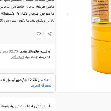
ماهي طريقة اللحام خليط من النحاس و
30 بار ويغلق عندما يكون اعلى من 20 بار
أو قسم فاتورتك بقيمة
ع
32.75 ر.س
الشريعة الإسلامية
اعرف أكثر
قسمها على 4 دفعات شهرية بقيمة ٣٢٫٧٥