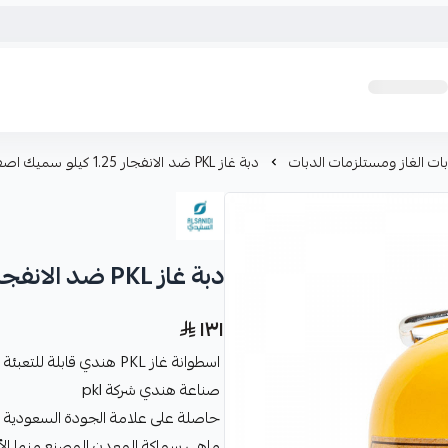
ات الغاز ومستلزمات الدبات
دبة غاز PKL ضد الانفجار 1.25 كيلو سميك اصفر
دبة غاز PKL ضد الانفجار 1.25 كيلو سميك اصفر
١٣١
اسطوانة غاز PKL هندي قابلة للتعبئة 1.25 كيلو
صناعة هندي شركة pkl
حاصلة على علامة الجودة السعودية (
ماهي سماكة المعدن المصنع منها الأسطوانة 2 ملم للاسطوا