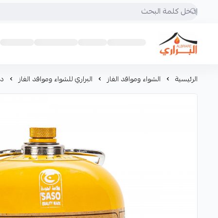
البراري للرحلات
الرئيسية
الشواء ومواقد الغاز
البراري للشواء ومواقد الغاز
دب