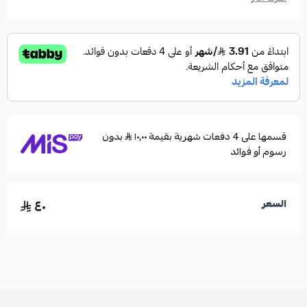
قسمها على 4 دفعات شهرية بقيمة ١٠٫٠٠
بدون
رسوم أو فوائد
٤٠
السعر