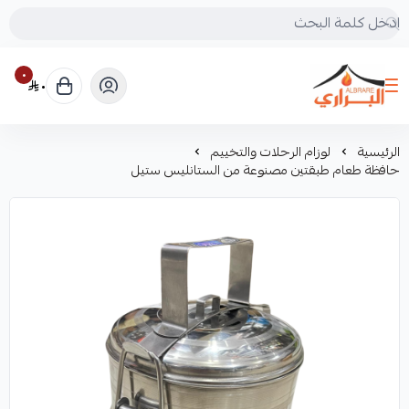
٠
٠
البراري للرحلات
الرئيسية
لوزام الرحلات والتخييم
حافظة طعام طبقتين مصنوعة من الستانليس ستيل