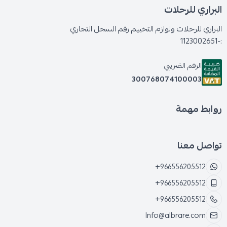
البراري للرحلات
البراري للرحلات ولوازم التخييم رقم السجل التجاري
:-1123002651
الرقم الضريبي
300768074100003
روابط مهمة
تواصل معنا
+966556205512
+966556205512
+966556205512
Info@albrare.com