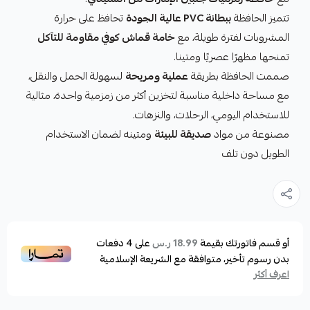
تتميز الحافظة
ببطانة PVC عالية الجودة
تحافظ على حرارة
المشروبات لفترة طويلة، مع
خامة قماش كوفي مقاومة للتآكل
تمنحها مظهرًا عصريًا ومتينا.
صممت الحافظة بطريقة
عملية ومريحة
لسهولة الحمل والنقل،
مع مساحة داخلية مناسبة لتخزين أكثر من زمزمية واحدة، مثالية
للاستخدام اليومي، الرحلات، والنزهات.
مصنوعة من مواد
صديقة للبيئة
ومتينه لضمان الاستخدام
الطويل دون تلف
أو قسم فاتورتك بقيمة
على
4
دفعات
18.99 ر.س
بدون رسوم تأخير، متوافقة مع الشريعة الإسلامية
اعرف أكثر