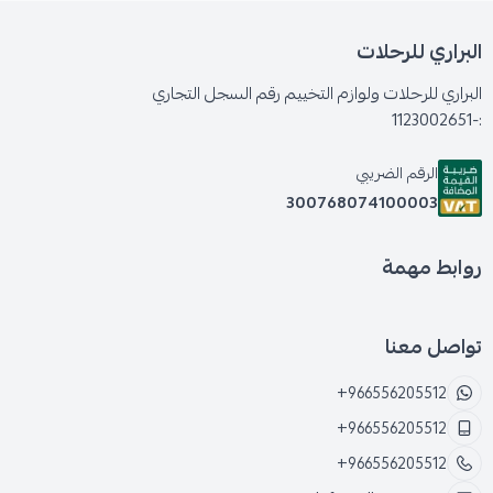
البراري للرحلات
البراري للرحلات ولوازم التخييم رقم السجل التجاري
:-1123002651
الرقم الضريبي
300768074100003
روابط مهمة
تواصل معنا
+966556205512
+966556205512
+966556205512