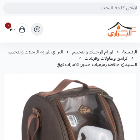
٠
٠
البراري للرحلات
الرئيسية
لوزام الرحلات والتخييم
البراري للوازم الرحلات والتخييم
كراسي وطاولات وفرشات
السنيدي حافظة زمزميات جنبين الامارات كوفي