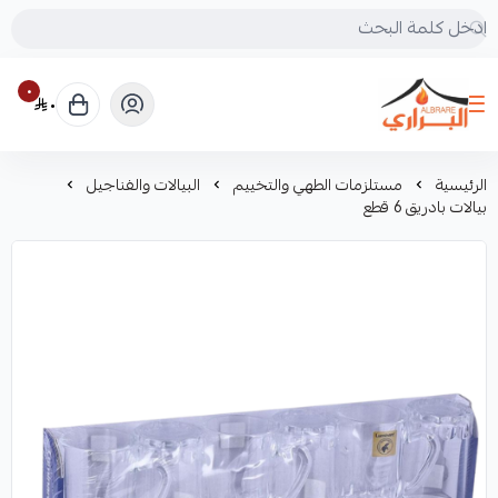
٠
٠
البراري للرحلات
الرئيسية
مستلزمات الطهي والتخييم
البيالات والفناجيل
بيالات بادريق 6 قطع