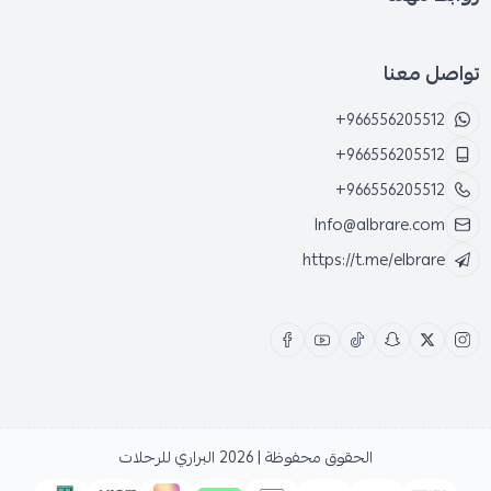
تواصل معنا
+966556205512
+966556205512
+966556205512
Info@albrare.com
https://t.me/elbrare
الحقوق محفوظة | 2026
البراري للرحلات