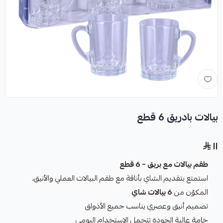
بيالات بادريق 6 قطع
١١
طقم بيالات مع بريق – 6 قطع
استمتع بتقديم الشاي بأناقة مع طقم البيالات العملي والأنيق،
المكوّن من
6 بيالات شاي
تصميم أنيق وعصري يناسب جميع الأذواق
خامة عالية الجودة تتحمل الاستخدام اليومي