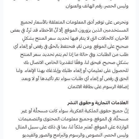
وليس الحصر، رقم الهاتف والعنوان.
ونحرص على توفير أدق المعلومات المتعلقة بالأسعار لجميع
المستخدمين الذين يزورون الموقع. إلّا أنَّ الأخطاء قد تَرِدُ في بعض
الأحيان، كالحالات التي لا يتمّ فيها تحديد سعر المنتج بشكلٍ
صحيحٍ على الموقع. ومن ثمّ، فنحتفظ بالحقّ في رفض أو إلغاء أي
طلب من الطلبات. وفي حالة ما إذا لم يتم تحديد سعر المنتج
بشكلٍ صحيح، فيحق لنا، وفقًا لتقديرنا الخاص، الاتصال بك
للحصول على تعليماتٍ أو إلغاء طلبك وإبلاغك بهذا الإلغاء. ولنا
الحق في رفض أو إلغاء أي طلبات سواء تمّ تأكيدها أو لا وبعد
إضافة الرسوم على بطاقة الائتمان.
العلامات التجارية وحقوق النشر
إنَّ جميع حقوق الملكية الفكرية، سواء كانت مسجلَّة أو غير
مسجلَّة، في الموقع، وجميع معلومات المحتوى والتصميمات
الواردة على الموقع، تُعتبر ملكاً لنا، بما في ذلك على سبيل المثال
وليس الحصر، النصوص والرسوم والبرامج والصور والفيديو