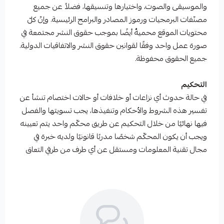
والموسيقى والصوت، واختيارها وتنسيقها، فضلاً عن جميع
مصنّفات البرمجيات ورموز المصادر والبرامج الرئيسية. وإنّ كلّ
محتويات الموقع محميةٌ أيضًا بموجب حقوق النشر مجتمعة في
صورة عمل واحد وفقًا لقوانين حقوق النشر والاتفاقيات الدولية.
جميع الحقوق محفوظة.
التحكيم
في حالة حدوث أي نزاعات أو خلافات أو حالات اختصام تنشأ عن
تفسير هذه الشروط والأحكام وتنفيذها، يجب تسويتها والفصل
فيها نهائيًا من خلال التحكيم عن طريق محكّم واحد يتم تعيينه
ويجب أن يكون المحكّم شخصًا مدربًا قانونيًا ولديه خبرة في
مجال تقنية المعلومات ومستقل عن أي طرف من طرفي التعاق