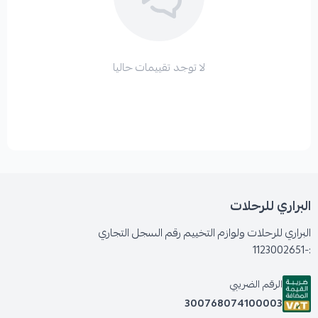
لا توجد تقييمات حاليا
البراري للرحلات
البراري للرحلات ولوازم التخييم رقم السجل التجاري
:-1123002651
الرقم الضريبي
300768074100003