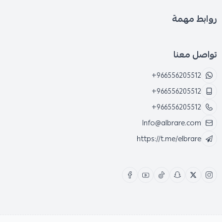
روابط مهمة
تواصل معنا
+966556205512
+966556205512
+966556205512
Info@albrare.com
https://t.me/elbrare