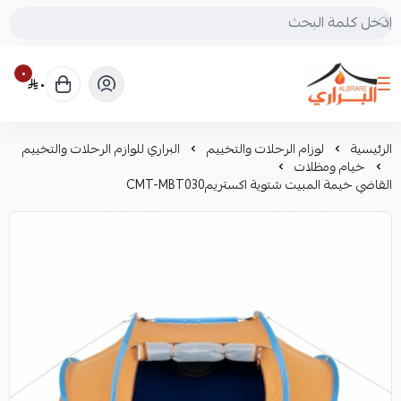
٠
٠
البراري للرحلات
الرئيسية
لوزام الرحلات والتخييم
البراري للوازم الرحلات والتخييم
خيام ومظلات
القاضي خيمة المبيت شتوية اكستريمCMT-MBT030