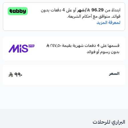
قسمها على 4 دفعات شهرية بقيمة ٢٤٧٫٥٠
بدون رسوم أو فوائد
٩٩٠
السعر
البراري للرحلات