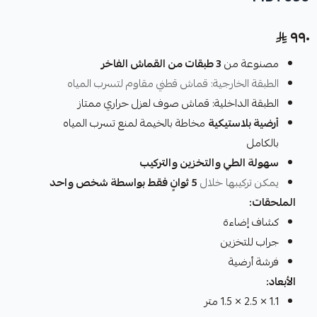
٩٩٠
مصنوعة من
3 طبقات من القماش الفاخر
الطبقة الخارجية: قماش قطني مقاوم لتسرب المياه
الطبقة الداخلية: قماش صوف لعزل حراري ممتاز
أرضية بلاستيكية
مخاطة بالخيمة لمنع تسرب المياه
بالكامل
سهولة الطي والتخزين والتركيب
يمكن تركيبها خلال
5 ثوانٍ فقط بواسطة شخص واحد
الملحقات:
كشاف إضاءة
جراب للتخزين
فرشة أرضية
الأبعاد:
1.1 × 2.5 × 1.5 متر