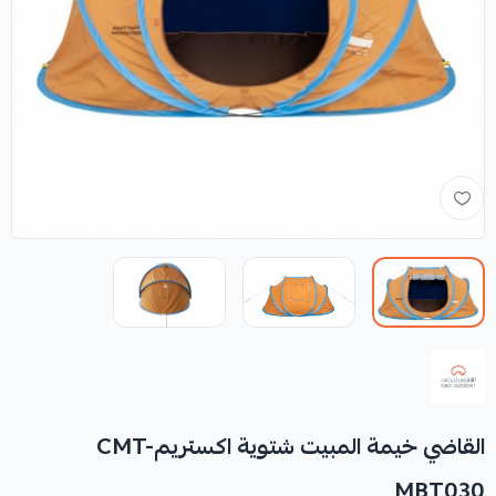
القاضي خيمة المبيت شتوية اكستريمCMT-
MBT030