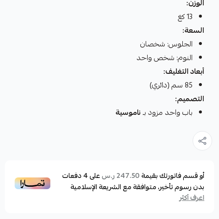
الوزن:
13 كغ
السعة:
الجلوس: شخصان
النوم: شخص واحد
أبعاد التغليف:
85 سم (دائري)
التصميم:
باب واحد مزود بـ
ناموسية
أو قسم فاتورتك بقيمة
على
4
دفعات
247.50 ر.س
بدون رسوم تأخير، متوافقة مع الشريعة الإسلامية
اعرف أكثر