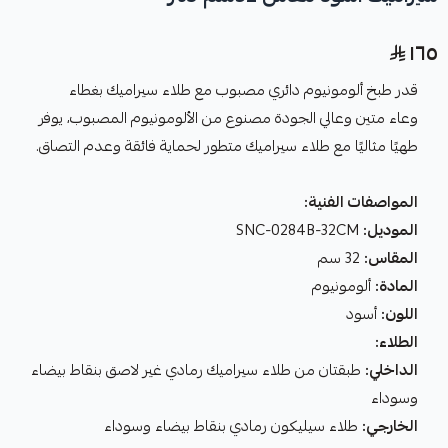
١٦٥
قدر طبخ ألومونيوم دائري مصبوب مع طلاء سيراميك بغطاء
وعاء متين وعالي الجودة مصنوع من الألومونيوم المصبوب، يوفر
طهيًا مثاليًا مع طلاء سيراميك متطور لحماية فائقة وعدم التصاق.
المواصفات الفنية:
الموديل:
SNC-0284B-32CM
المقاس:
32 سم
المادة:
ألومونيوم
اللون:
أسود
الطلاء:
الداخلي:
طبقتان من طلاء سيراميك رمادي غير لاصق بنقاط بيضاء
وسوداء
الخارجي:
طلاء سيليكون رمادي بنقاط بيضاء وسوداء