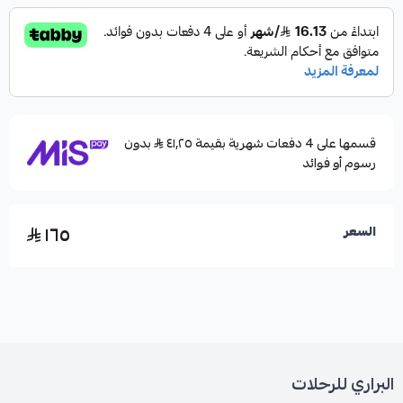
قسمها على 4 دفعات شهرية بقيمة ٤١٫٢٥
بدون
رسوم أو فوائد
١٦٥
السعر
البراري للرحلات