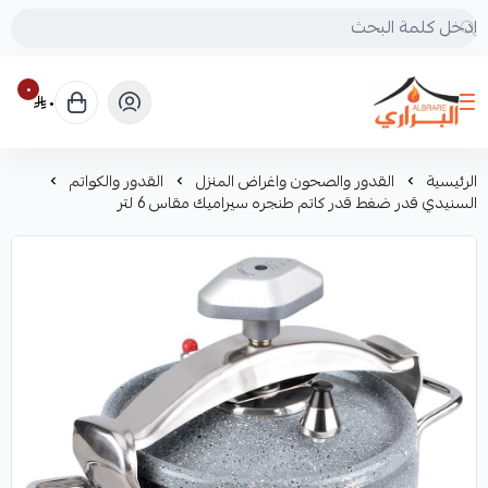
٠
٠
البراري للرحلات
الرئيسية
القدور والصحون واغراض المنزل
القدور والكواتم
السنيدي قدر ضغط قدر كاتم طنجره سيراميك مقاس 6 لتر