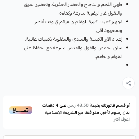
طهي اللحم والدجاج والخضار الجذرية، وتحضير المرق
والبقول غير الرغوية بسرعة وكفاءة.
تجهيز كميات كبيرة للولائم والعزائم في وقت أقصر
وبمجهود أقل.
إعداد الأرز الكبسة والمندي والمقلوبة بكميات عائلية.
سلق الحمص والفول والعدس بسرعة مع الحفاظ على
القوام والطعم.
أو قسم فاتورتك بقيمة
على
4
دفعات
43.50 ر.س
بدون رسوم تأخير، متوافقة مع الشريعة الإسلامية
اعرف أكثر