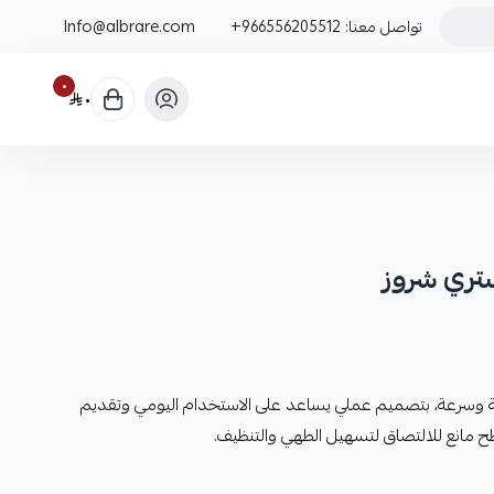
تواصل معنا:
+966556205512
Info@albrare.com
٠
٠
ستري شروز
وسرعة، بتصميم عملي يساعد على الاستخدام اليومي وتقديم
 مانع للالتصاق لتسهيل الطهي والتنظيف.