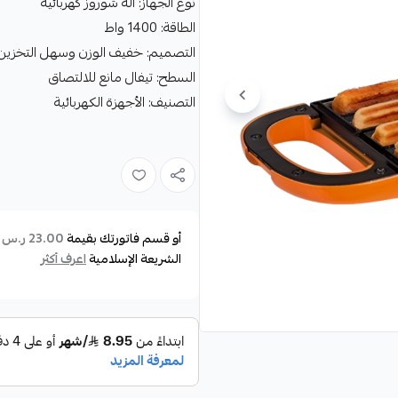
نوع الجهاز: آلة شوروز كهربائية
الطاقة: 1400 واط
التصميم: خفيف الوزن وسهل التخزين
السطح: تيفال مانع للالتصاق
التصنيف: الأجهزة الكهربائية
أو قسم فاتورتك بقيمة
ع
23.00 ر.س
الشريعة الإسلامية
اعرف أكثر