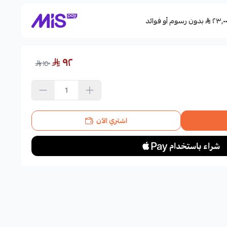
بدون رسوم أو فوائد
٩٢
١٥٠
اشتري الآن