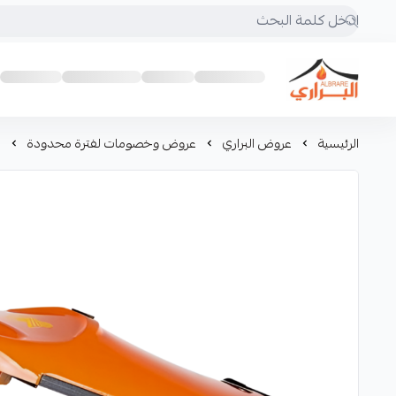
البراري للرحلات
الرئيسية
عروض البراري
عروض وخصومات لفترة محدودة
ا