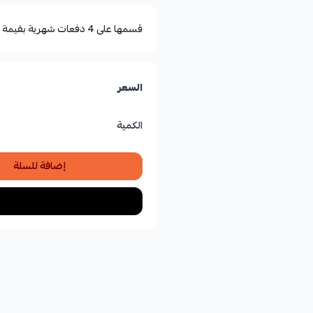
قسمها على 4 دفعات شهرية بقيمة ٢٣٫٠٠
السعر
الكمية
إضافة للسلة