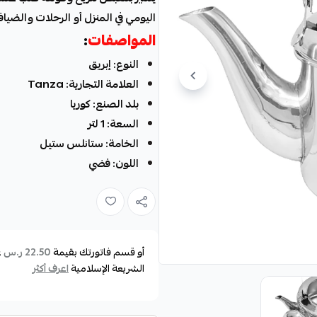
اليومي في المنزل أو الرحلات والضياف
المواصفات
:
النوع: إبريق
العلامة التجارية: Tanza
بلد الصنع: كوريا
السعة: 1 لتر
الخامة: ستانلس ستيل
اللون: فضي
أو قسم فاتورتك بقيمة
ع
22.50 ر.س
الشريعة الإسلامية
اعرف أكثر