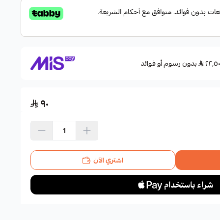
بدون رسوم أو فوائد
٩٠
اشتري الآن