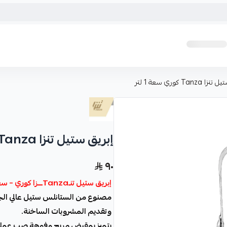
Tanza كوري سعة 1 لتر
إبريق ستيل تنزا Tanza كوري سعة 1 لتر
٩٠
إبريق ستيل تنـTanzaـــزا كوري – سعة 1 لتر
مصنوع من الستانلس ستيل عالي الجود
وتقديم المشروبات الساخنة.
يتميز بمقبض مريح وفوهة صب عملي