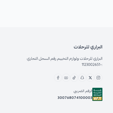
البراري للرحلات
البراري للرحلات ولوازم التخييم رقم السجل التجاري
:-1123002651
الرقم الضريبي
300768074100003