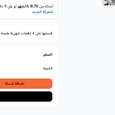
قسمها على 4 دفعات شهرية بقيمة ٢٢٫٥٠
السعر
الكمية
إضافة للسلة