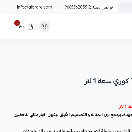
تواصل معنا:
+966556205512
Info@albrare.com
٠
٠
ة، يجمع بين المتانة والتصميم الأنيق ليكون خيار مثالي لتحضير
ة تضمن سهولة الاستخدام، مما يجعله مناسب للاستخدام